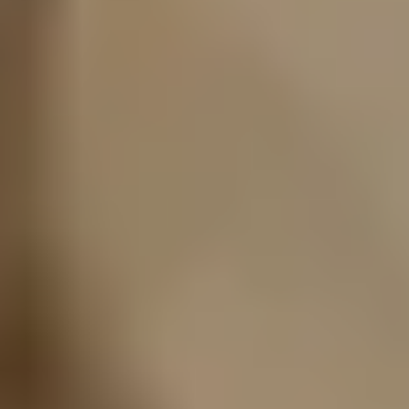
Enlaces
Nosotros
Financiamiento
Trabaja con nosotros
Sucursales
Blog
Artículos
Preguntas frecuentes
Aviso de privacidad
Acceso a clientes