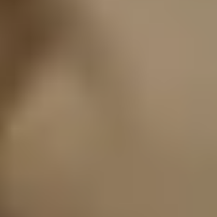
Políticas de cancelación
Brokian Consumidores, SAPI de CV © 2022. Todos los Derechos
Reservados.
Financiamiento Inmobiliario para Comprar, Construir o Remodelar tú