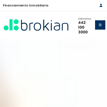
Financiamiento Inmobiliario
Llámanos
442
100
3000